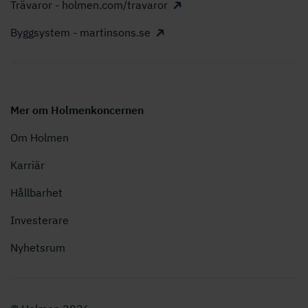
Trävaror - holmen.com/travaror
Byggsystem - martinsons.se
Mer om Holmenkoncernen
Om Holmen
Karriär
Hållbarhet
Investerare
Nyhetsrum