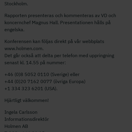
Stockholm.
Rapporten presenteras och kommenteras av VD och
koncernchef Magnus Hall. Presentationen hålls på
engelska.
Konferensen kan följas direkt på vår webbplats
www.holmen.com.
Det går också att delta per telefon med uppringning
senast kl. 14.55 på nummer:
+46 (0)8 50
52 0110
(Sverige) eller
+44 (0)
20 7162 0077
(övriga Europa)
+1 334 323 6201
(USA).
Hjärtligt välkommen!
Ingela Carlsson
Informationsdirektör
Holmen AB