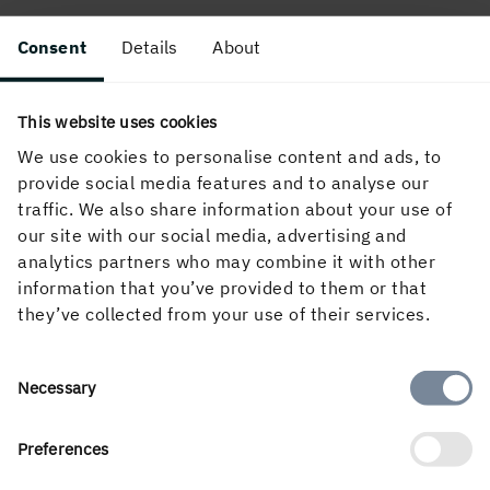
Consent
Details
About
This website uses cookies
We use cookies to personalise content and ads, to
provide social media features and to analyse our
Om webbplatsen
traffic. We also share information about your use of
our site with our social media, advertising and
analytics partners who may combine it with other
information that you’ve provided to them or that
Följ oss i sociala medier
they’ve collected from your use of their services.
Consent
Necessary
Selection
Preferences