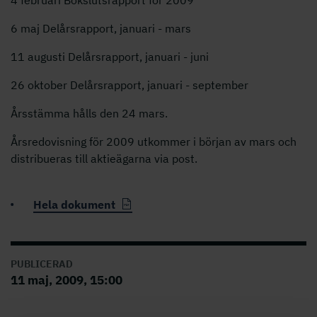
4 februari Bokslutsrapport för 2009
6 maj Delårsrapport, januari - mars
11 augusti Delårsrapport, januari - juni
26 oktober Delårsrapport, januari - september
Årsstämma hålls den 24 mars.
Årsredovisning för 2009 utkommer i början av mars och
distribueras till aktieägarna via post.
Hela dokument
PUBLICERAD
11 maj, 2009, 15:00