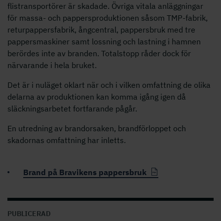
flistransportörer är skadade. Övriga vitala anläggningar
för massa- och pappersproduktionen såsom TMP-fabrik,
returpappersfabrik, ångcentral, pappersbruk med tre
pappersmaskiner samt lossning och lastning i hamnen
berördes inte av branden. Totalstopp råder dock för
närvarande i hela bruket.
Det är i nuläget oklart när och i vilken omfattning de olika
delarna av produktionen kan komma igång igen då
släckningsarbetet fortfarande pågår.
En utredning av brandorsaken, brandförloppet och
skadornas omfattning har inletts.
Brand på Bravikens pappersbruk
PUBLICERAD