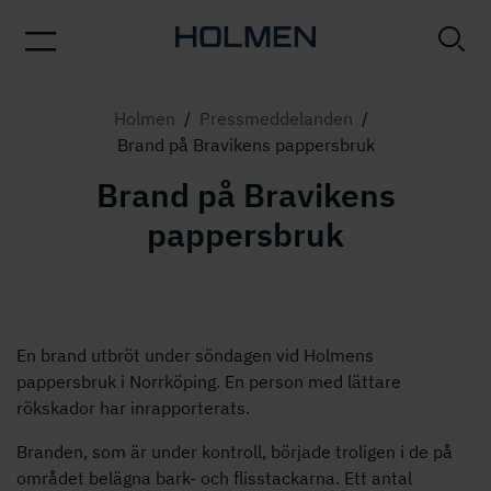
Holmen
/
Pressmeddelanden
/
Brand på Bravikens pappersbruk
Brand på Bravikens
pappersbruk
En brand utbröt under söndagen vid Holmens
pappersbruk i Norrköping. En person med lättare
rökskador har inrapporterats.
Branden, som är under kontroll, började troligen i de på
området belägna bark- och flisstackarna. Ett antal