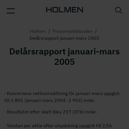
Holmen
/
Pressmeddelanden
/
Delårsrapport januari-mars 2005
Delårsrapport januari-mars
2005
· Koncernens nettoomsättning för januari-mars uppgick
till 3 801 (januari-mars 2004: 3 903) mnkr.
· Resultatet efter skatt blev 217 (376) mnkr.
· Vinsten per aktie efter utspädning uppgick till 2,56