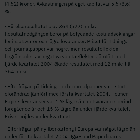
(4,52) kronor. Avkastningen på eget kapital var 5,5 (8,6)
%.
· Rörelseresultatet blev 364 (572) mnkr.
Resultatnedgången beror på betydande kostnadsökningar
för insatsvaror och lägre leveranser. Priset för tidnings-
och journalpapper var högre, men resultateffekten
begränsades av negativa valutaeffekter. Jämfört med
fjärde kvartalet 2004 ökade resultatet med 12 mnkr till
364 mnkr.
· Efterfrågan på tidnings- och journalpapper var i stort
oförändrad jämfört med första kvartalet 2004. Holmen
Papers leveranser var 1 % lägre än motsvarande period
föregående år och 15 % lägre än under fjärde kvartalet.
Priset höjdes under kvartalet.
· Efterfrågan på nyfiberkartong i Europa var något lägre än
under första kvartalet 2004. Iggesund Paperboards