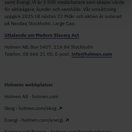
samt Energi. Vi är 3 500 medarbetare som skapar värde
för aktieägare, kunder och samhälle. Vår omsättning
uppgick 2025 till nästan 22 Mdkr och aktien är noterad
på Nasdaq Stockholm, Large Cap.
Uttalande om Modern Slavery Act
Holmen AB, Box 5407, 114 84 Stockholm
Telefon: 08 666 21 00, E-post:
info@holmen.com
Holmens webbplatser
Holmen AB - holmen.com
Skog - holmen.com/skog
Energi - holmen.com/energi
Kartong och Papper - holmen.com/boardandpaper