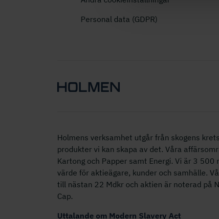
Personal data (GDPR)
Holmens verksamhet utgår från skogens krets
produkter vi kan skapa av det. Våra affärsomr
Kartong och Papper samt Energi. Vi är 3 50
värde för aktieägare, kunder och samhälle. V
till nästan 22 Mdkr och aktien är noterad på
Cap.
Uttalande om Modern Slavery Act