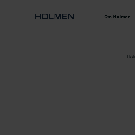
Om Holmen
Ho