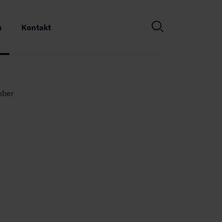
m
Kontakt
mber