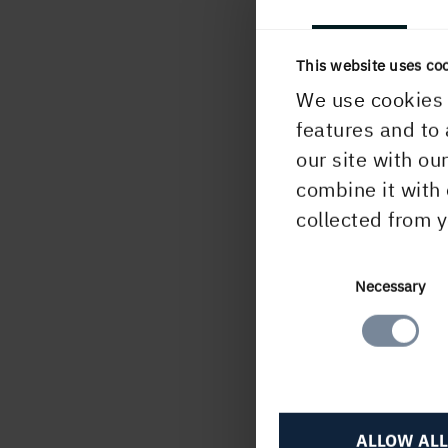
Chris
This website uses co
Info
We use cookies 
features and to 
I
our site with ou
combine it with 
collected from y
PUBLICERAD
24 januari, 2002,
Consent
Necessary
Selection
ALLOW ALL