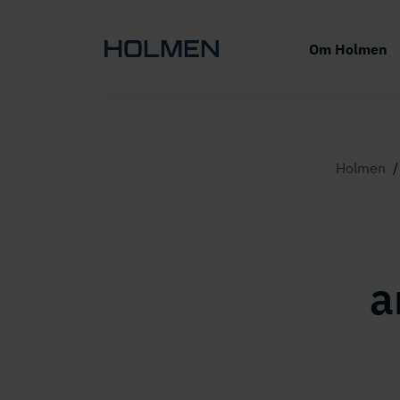
Om Holmen
Holmen
/
a