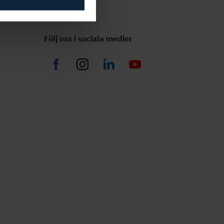
Följ oss i sociala medier