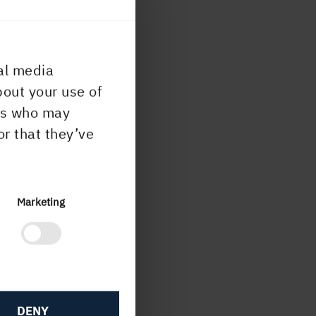
al media
bout your use of
ers who may
or that they’ve
Marketing
DENY