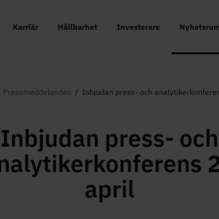
Karriär
Hållbarhet
Investerare
Nyhetsru
Pressmeddelanden
/
Inbjudan press- och analytikerkonferen
Inbjudan press- och
nalytikerkonferens 
april