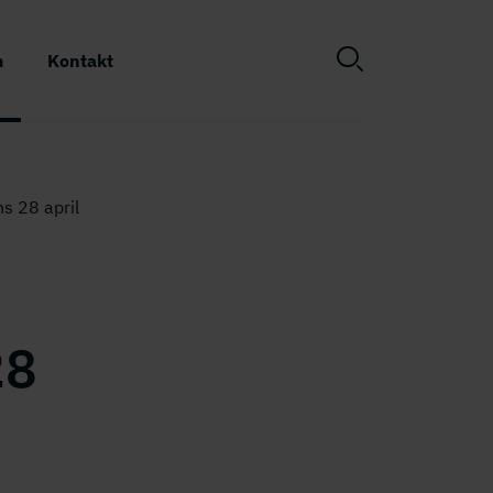
m
Kontakt
s 28 april
28