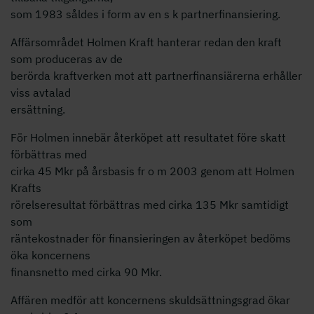
som 1983 såldes i form av en s k partnerfinansiering.
Affärsområdet Holmen Kraft hanterar redan den kraft
som produceras av de
berörda kraftverken mot att partnerfinansiärerna erhåller
viss avtalad
ersättning.
För Holmen innebär återköpet att resultatet före skatt
förbättras med
cirka 45 Mkr på årsbasis fr o m 2003 genom att Holmen
Krafts
rörelseresultat förbättras med cirka 135 Mkr samtidigt
som
räntekostnader för finansieringen av återköpet bedöms
öka koncernens
finansnetto med cirka 90 Mkr.
Affären medför att koncernens skuldsättningsgrad ökar