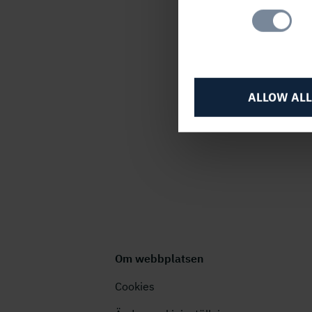
Selection
PUBLICERAD
16 juni, 2000, 11
ALLOW ALL
Om webbplatsen
Cookies