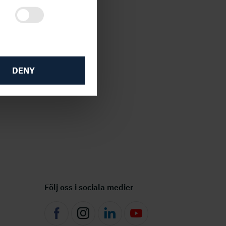
DENY
Följ oss i sociala medier