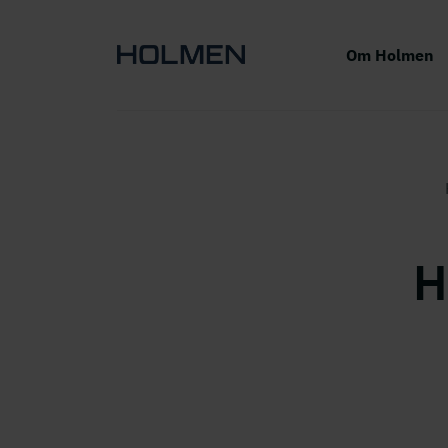
Om Holmen
H