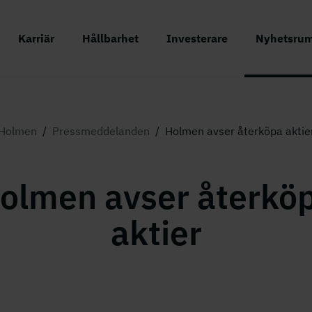
Karriär
Hållbarhet
Investerare
Nyhetsru
Holmen
/
Pressmeddelanden
/
Holmen avser återköpa aktie
olmen avser återkö
aktier