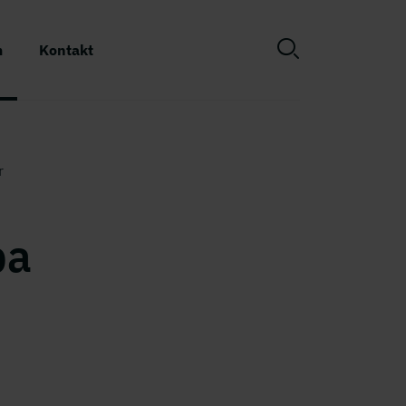
m
Kontakt
r
pa