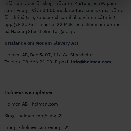
affärsområden är Skog, Trävaror, Kartong och Papper
samt Energi. Vi är 3 500 medarbetare som skapar värde
för aktieägare, kunder och samhälle. Vår omsättning
uppgick 2025 till nästan 22 Mdkr och aktien är noterad
på Nasdaq Stockholm, Large Cap.
Uttalande om Modern Slavery Act
Holmen AB, Box 5407, 114 84 Stockholm
Telefon: 08 666 21 00, E-post:
info@holmen.com
Holmens webbplatser
Holmen AB - holmen.com
Skog - holmen.com/skog
Energi - holmen.com/energi