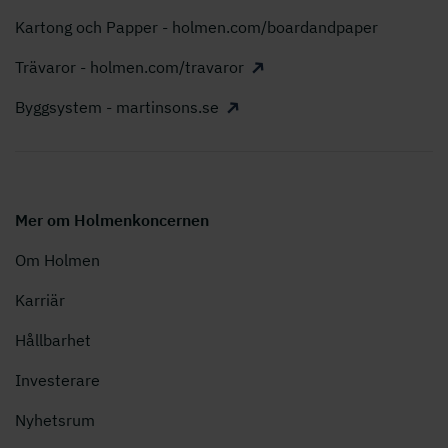
Kartong och Papper - holmen.com/boardandpaper
Trävaror - holmen.com/travaror
Byggsystem - martinsons.se
Mer om Holmenkoncernen
Om Holmen
Karriär
Hållbarhet
Investerare
Nyhetsrum