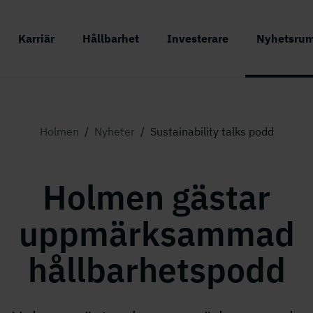
Karriär
Hållbarhet
Investerare
Nyhetsru
Holmen
/
Nyheter
/
Sustainability talks podd
Holmen gästar
uppmärksammad
hållbarhetspodd