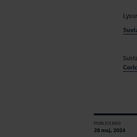
Lyss
Sust
Sust
Cori
PUBLICERAD
28 maj, 2024