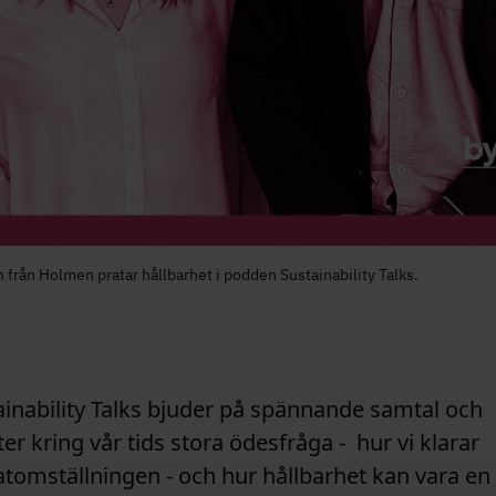
från Holmen pratar hållbarhet i podden Sustainability Talks.
ainability Talks bjuder på spännande samtal och
ter kring vår tids stora ödesfråga -
hur vi klarar
atomställningen - och hur hållbarhet kan vara en