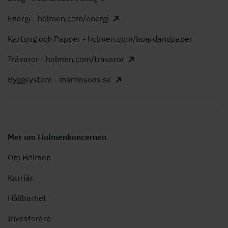
Energi - holmen.com/energi
Kartong och Papper - holmen.com/boardandpaper
Trävaror - holmen.com/travaror
Byggsystem - martinsons.se
Mer om Holmenkoncernen
Om Holmen
Karriär
Hållbarhet
Investerare