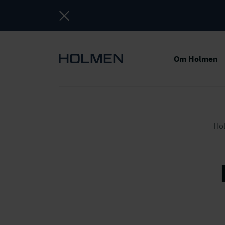
Om Holmen
Ho