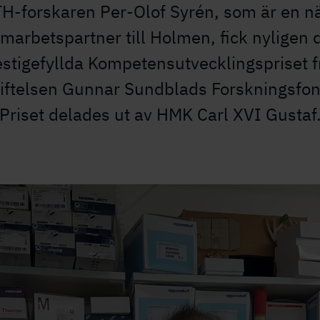
H-forskaren Per-Olof Syrén, som är en n
marbetspartner till Holmen, fick nyligen 
estigefyllda Kompetensutvecklingspriset f
tiftelsen Gunnar Sundblads Forskningsfon
Priset delades ut av HMK Carl XVI Gustaf