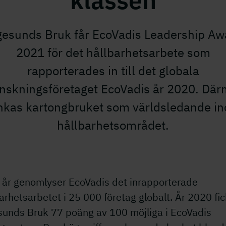
klassen
gesunds Bruk får EcoVadis Leadership Aw
2021 för det hållbarhetsarbete som
rapporterades in till det globala
nskningsföretaget EcoVadis år 2020. Dä
nkas kartongbruket som världsledande i
hållbarhetsområdet.
e år genomlyser EcoVadis det inrapporterade
arhetsarbetet i 25 000 företag globalt. År 2020 fi
sunds Bruk 77 poäng av 100 möjliga i EcoVadis