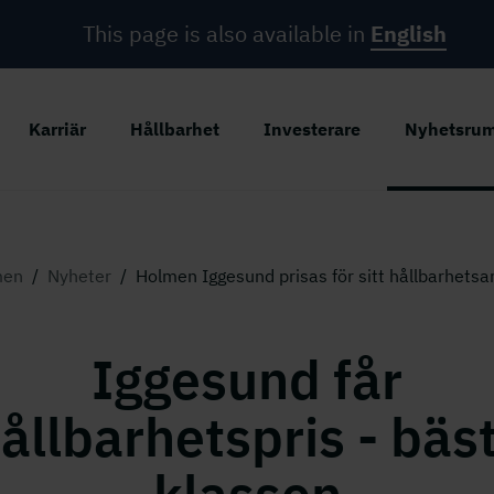
This page is also available in
English
Karriär
Hållbarhet
Investerare
Nyhetsru
men
/
Nyheter
/
Holmen Iggesund prisas för sitt hållbarhetsa
Iggesund får
ållbarhetspris - bäst