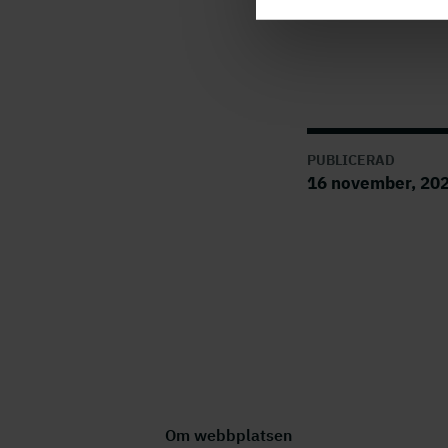
PUBLICERAD
16 november, 20
Om webbplatsen