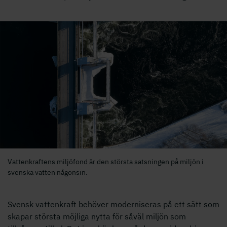
Vattenkraftens miljöfond är den största satsningen på miljön i
svenska vatten någonsin.
Svensk vattenkraft behöver moderniseras på ett sätt som
skapar största möjliga nytta för såväl miljön som