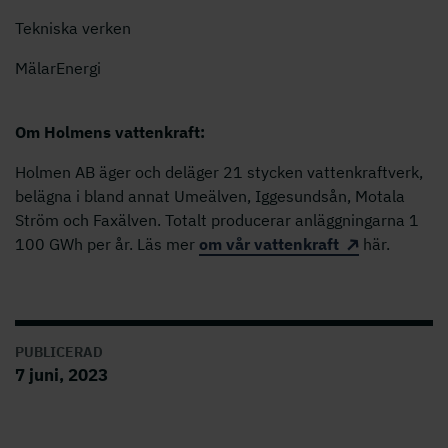
Tekniska verken
MälarEnergi
Om Holmens vattenkraft:
Holmen AB äger och deläger 21 stycken vattenkraftverk,
belägna i bland annat Umeälven, Iggesundsån, Motala
Ström och Faxälven. Totalt producerar anläggningarna 1
100 GWh per år. Läs mer
om vår vattenkraft
här.
PUBLICERAD
7 juni, 2023