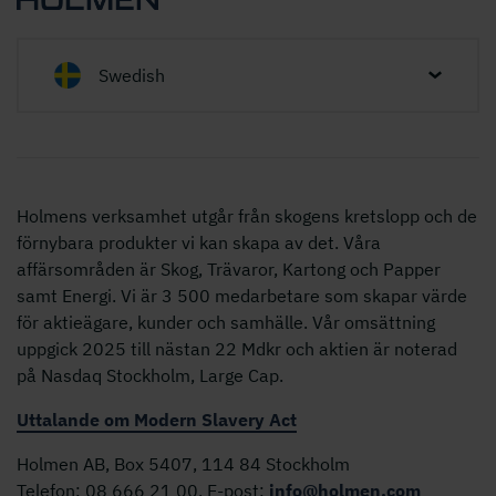
Swedish
Holmens verksamhet utgår från skogens kretslopp och de
förnybara produkter vi kan skapa av det. Våra
affärsområden är Skog, Trävaror, Kartong och Papper
samt Energi. Vi är 3 500 medarbetare som skapar värde
för aktieägare, kunder och samhälle. Vår omsättning
uppgick 2025 till nästan 22 Mdkr och aktien är noterad
på Nasdaq Stockholm, Large Cap.
Uttalande om Modern Slavery Act
Holmen AB, Box 5407, 114 84 Stockholm
Telefon: 08 666 21 00, E-post:
info@holmen.com