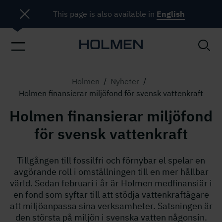
This page is also available in
English
Holmen
/
Nyheter
/
Holmen finansierar miljöfond för svensk vattenkraft
Holmen finansierar miljöfond
för svensk vattenkraft
Tillgången till fossilfri och förnybar el spelar en
avgörande roll i omställningen till en mer hållbar
värld. Sedan februari i år är Holmen medfinansiär i
en fond som syftar till att stödja vattenkraftägare
att miljöanpassa sina verksamheter. Satsningen är
den största på miljön i svenska vatten någonsin.