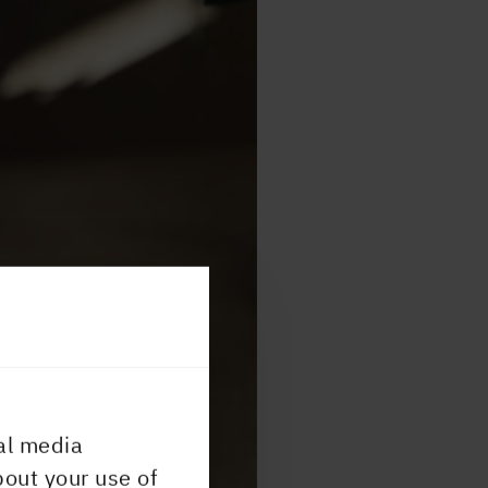
al media
bout your use of