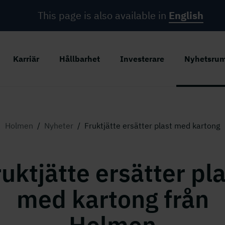
This page is also available in
English
Karriär
Hållbarhet
Investerare
Nyhetsru
Holmen
/
Nyheter
/
Fruktjätte ersätter plast med kartong
uktjätte ersätter pl
med kartong från