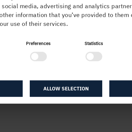
r social media, advertising and analytics partn
other information that you’ve provided to them 
our use of their services.
Preferences
Statistics
ela innehållet
här
.
ALLOW SELECTION