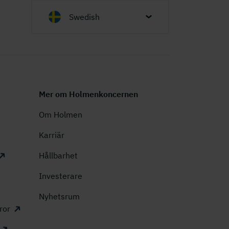
Swedish
Mer om Holmenkoncernen
Om Holmen
Karriär
Hållbarhet
Investerare
Nyhetsrum
ror