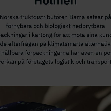
Holmen
Norska fruktdistributören Bama satsar p
förnybara och biologiskt nedbrytbara
packningar i kartong för att möta sina kun
de efterfrågan på klimatsmarta alternativ
 hållbara förpackningarna har även en pos
verkan på företagets logistik och transport