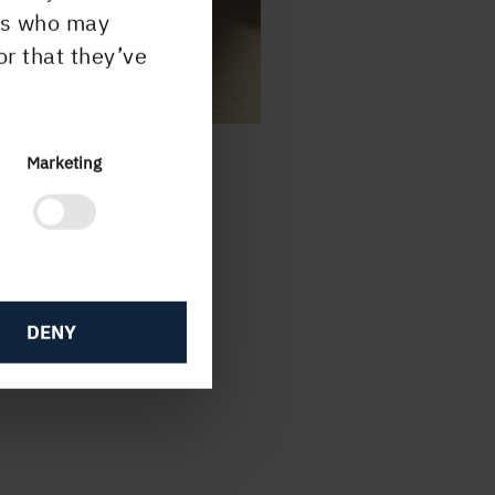
ers who may
or that they’ve
Marketing
DENY