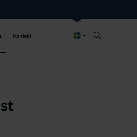
m
Kontakt
Swedish
ast