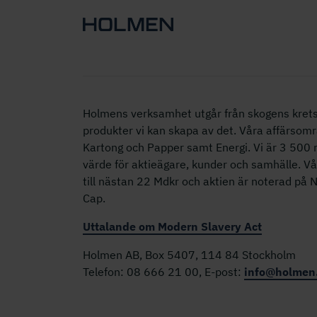
Holmens verksamhet utgår från skogens krets
produkter vi kan skapa av det. Våra affärsomr
Kartong och Papper samt Energi. Vi är 3 50
värde för aktieägare, kunder och samhälle. V
till nästan 22 Mdkr och aktien är noterad på
Cap.
Uttalande om Modern Slavery Act
Holmen AB, Box 5407, 114 84 Stockholm
Telefon: 08 666 21 00, E-post:
info@holmen