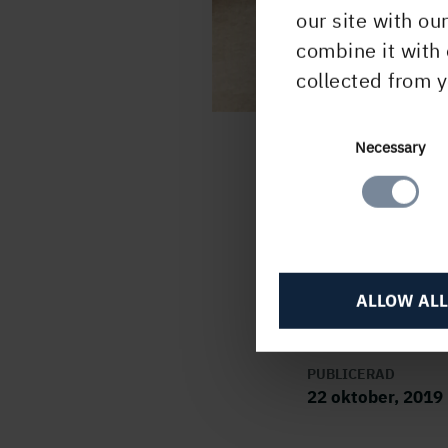
our site with ou
combine it with 
collected from y
Consent
Necessary
Selection
Läs h
ALLOW ALL
PUBLICERAD
22 oktober, 2019