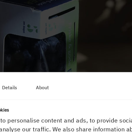
Details
About
okies
to personalise content and ads, to provide soci
analyse our traffic. We also share information a