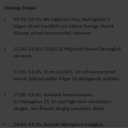
Onsdag 26 juni
09.00–10.00, Näringslivets Hus, Hamngatan 3.
Vägen till ett fossilfritt och bättre Sverige. Henrik
Sjölund, vd och koncernchef, närvarar.
11.00–12.00, CCU/CCS. Miljöchef Henrik Dernegård
närvarar.
12.00–12.45, SI om LULUFC. Vd och koncernchef
Henrik Sjölund ställer frågor till deltagande politiker.
17.00–19.00, Gotlands konstmuseum,
S:t Hansgatan 21. En tyst high-tech-revolution i
skogen. Jan Åhlund, skoglig specialist, deltar.
14.00–14.55, Svenskt Näringslivs trädgård,