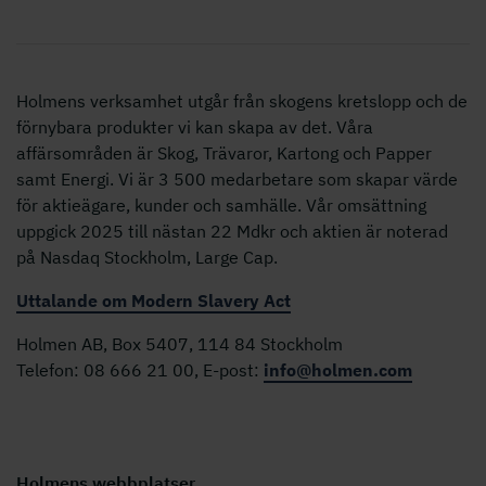
Holmens verksamhet utgår från skogens kretslopp och de
förnybara produkter vi kan skapa av det. Våra
affärsområden är Skog, Trävaror, Kartong och Papper
samt Energi. Vi är 3 500 medarbetare som skapar värde
för aktieägare, kunder och samhälle. Vår omsättning
uppgick 2025 till nästan 22 Mdkr och aktien är noterad
på Nasdaq Stockholm, Large Cap.
Uttalande om Modern Slavery Act
Holmen AB, Box 5407, 114 84 Stockholm
Telefon: 08 666 21 00, E-post:
info@holmen.com
Holmens webbplatser