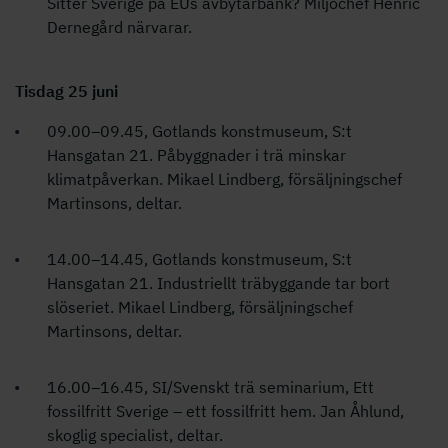
Sitter Sverige på EUs avbytarbänk? Miljöchef Henric
Dernegård närvarar.
Tisdag 25 juni
09.00–09.45, Gotlands konstmuseum, S:t
Hansgatan 21. Påbyggnader i trä minskar
klimatpåverkan. Mikael Lindberg, försäljningschef
Martinsons, deltar.
14.00–14.45, Gotlands konstmuseum, S:t
Hansgatan 21. Industriellt träbyggande tar bort
slöseriet. Mikael Lindberg, försäljningschef
Martinsons, deltar.
16.00–16.45, SI/Svenskt trä seminarium, Ett
fossilfritt Sverige – ett fossilfritt hem. Jan Åhlund,
skoglig specialist, deltar.