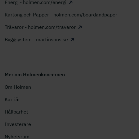
Energi - holmen.com/energi
Kartong och Papper - holmen.com/boardandpaper
Trävaror - holmen.com/travaror
Byggsystem - martinsons.se
Mer om Holmenkoncernen
Om Holmen
Karriär
Hållbarhet
Investerare
Nyhetsrum