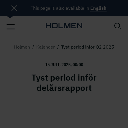
This page is also available in
English
Holmen
/
Kalender
/
Tyst period inför Q2 2025
15 JULI, 2025, 00:00
Tyst period inför
delårsrapport