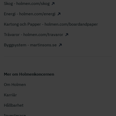
Skog - holmen.com/skog
Energi - holmen.com/energi
Kartong och Papper - holmen.com/boardandpaper
Trävaror - holmen.com/travaror
Byggsystem - martinsons.se
Mer om Holmenkoncernen
Om Holmen
Karriär
Hållbarhet
Investerare