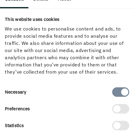
This website uses cookies
Följ oss i sociala medier
We use cookies to personalise content and ads, to
provide social media features and to analyse our
traffic. We also share information about your use of
our site with our social media, advertising and
analytics partners who may combine it with other
information that you’ve provided to them or that
they’ve collected from your use of their services.
Consent
Necessary
Selection
Swedish
Preferences
Statistics