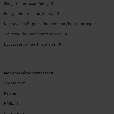
Skog - holmen.com/skog
Energi - holmen.com/energi
Kartong och Papper - holmen.com/boardandpaper
Trävaror - holmen.com/travaror
Byggsystem - martinsons.se
Mer om Holmenkoncernen
Om Holmen
Karriär
Hållbarhet
Investerare