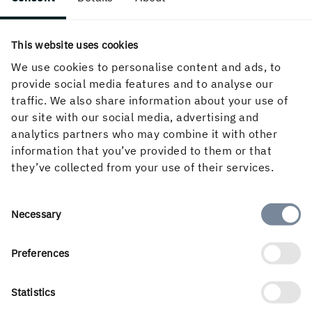
This website uses cookies
Följ oss i sociala medier
We use cookies to personalise content and ads, to
provide social media features and to analyse our
traffic. We also share information about your use of
our site with our social media, advertising and
analytics partners who may combine it with other
information that you’ve provided to them or that
they’ve collected from your use of their services.
Consent
Necessary
Selection
Swedish
Preferences
Statistics