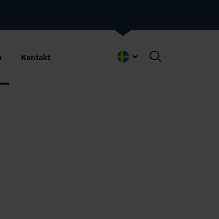
m
Kontakt
Swedish