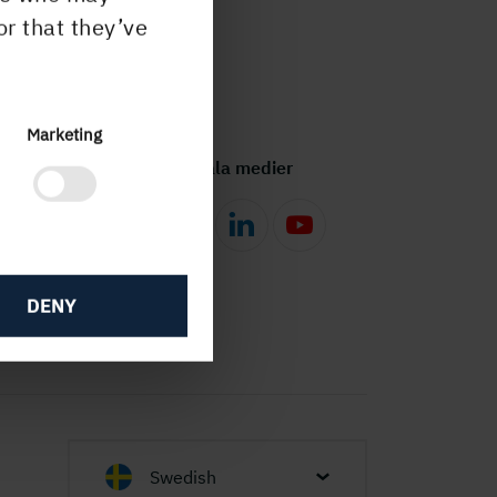
or that they’ve
Marketing
Följ oss i sociala medier
DENY
Swedish