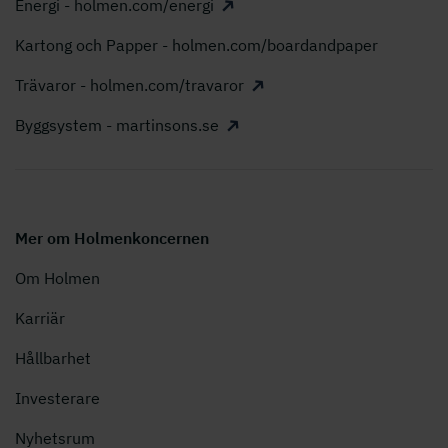
Energi - holmen.com/energi
Kartong och Papper - holmen.com/boardandpaper
Trävaror - holmen.com/travaror
Byggsystem - martinsons.se
Mer om Holmenkoncernen
Om Holmen
Karriär
Hållbarhet
Investerare
Nyhetsrum