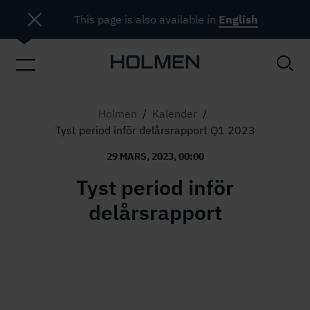
This page is also available in
English
Holmen
/
Kalender
/
Tyst period inför delårsrapport Q1 2023
29 MARS, 2023, 00:00
Tyst period inför
delårsrapport