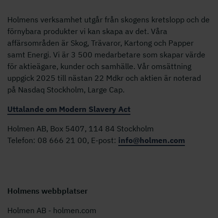
Holmens verksamhet utgår från skogens kretslopp och de
förnybara produkter vi kan skapa av det. Våra
affärsområden är Skog, Trävaror, Kartong och Papper
samt Energi. Vi är 3 500 medarbetare som skapar värde
för aktieägare, kunder och samhälle. Vår omsättning
uppgick 2025 till nästan 22 Mdkr och aktien är noterad
på Nasdaq Stockholm, Large Cap.
Uttalande om Modern Slavery Act
Holmen AB, Box 5407, 114 84 Stockholm
Telefon: 08 666 21 00, E-post:
info@holmen.com
Holmens webbplatser
Holmen AB - holmen.com