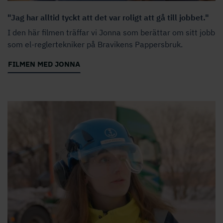
"Jag har alltid tyckt att det var roligt att gå till jobbet."
I den här filmen träffar vi Jonna som berättar om sitt jobb
som el-reglertekniker på Bravikens Pappersbruk.
FILMEN MED JONNA