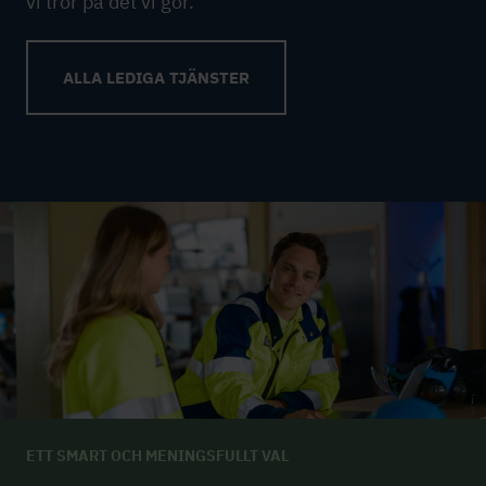
vi tror på det vi gör.
ALLA LEDIGA TJÄNSTER
ETT SMART OCH MENINGSFULLT VAL