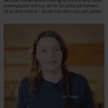
berättar medarbetare med egna ord om sina roller,
arbetsplatser och hur det är att jobba på Holmen.
Få en äkta inblick – direkt från dem som gör jobbet.