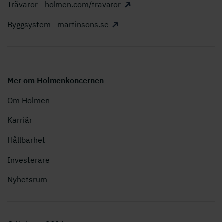
Trävaror - holmen.com/travaror
Byggsystem - martinsons.se
Mer om Holmenkoncernen
Om Holmen
Karriär
Hållbarhet
Investerare
Nyhetsrum