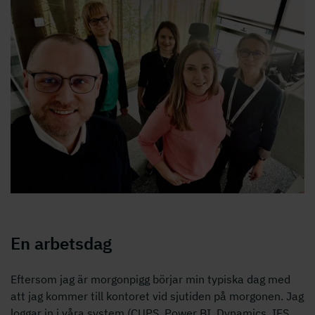
En arbetsdag
Eftersom jag är morgonpigg börjar min typiska dag med
att jag kommer till kontoret vid sjutiden på morgonen. Jag
loggar in i våra system (CUPS, Power BI, Dynamics, IFS