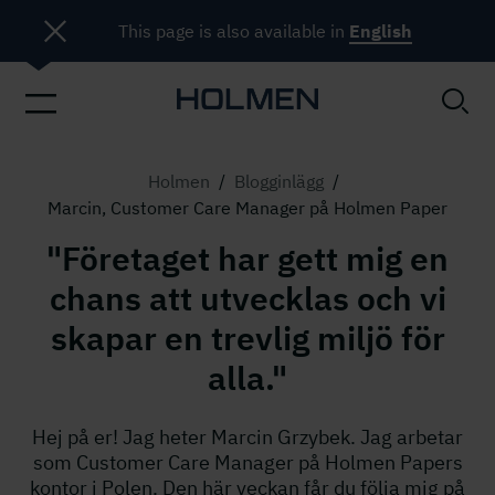
This page is also available in
English
Holmen
/
Blogginlägg
/
Marcin, Customer Care Manager på Holmen Paper
"Företaget har gett mig en
chans att utvecklas och vi
skapar en trevlig miljö för
alla."
Hej på er! Jag heter Marcin Grzybek. Jag arbetar
som Customer Care Manager på Holmen Papers
kontor i Polen. Den här veckan får du följa mig på