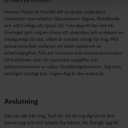
att svara på annonsen.
Holmen Paper är framför allt en grupp underbara
människor som arbetar tillsammans: öppna, förstående
och alltid villiga att hjälpa till. Från dag ett har det här
företaget gett mig en chans att utvecklas och vi skapar en
trevlig miljö för alla, vilket är mycket viktigt för mig. Mitt
ansvarsområde omfattar ett brett spektrum av
arbetsuppgifter, från att motivera och coacha personalen
till funktioner som rör operativa uppgifter och
administrationen av själva försäljningskontoret. Jag trivs
verkligen otroligt bra –ingen dag är den andra lik.
Avslutning
Det var allt från mig. Tack för att du tog dig tid att lära
känna mig och mitt arbete lite bättre. Nu återgår jag till