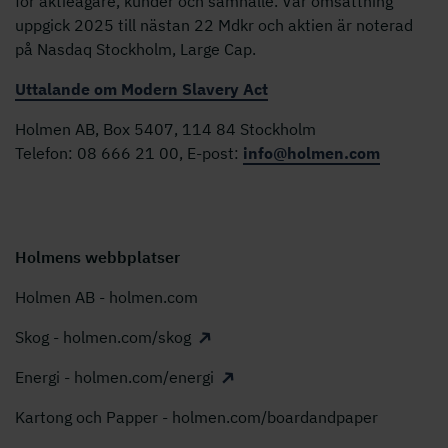
för aktieägare, kunder och samhälle. Vår omsättning
uppgick 2025 till nästan 22 Mdkr och aktien är noterad
på Nasdaq Stockholm, Large Cap.
Uttalande om Modern Slavery Act
Holmen AB, Box 5407, 114 84 Stockholm
Telefon: 08 666 21 00, E-post:
info@holmen.com
Holmens webbplatser
Holmen AB - holmen.com
Skog - holmen.com/skog
Energi - holmen.com/energi
Kartong och Papper - holmen.com/boardandpaper