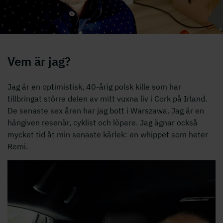
Vem är jag?
Jag är en optimistisk, 40-årig polsk kille som har
tillbringat större delen av mitt vuxna liv i Cork på Irland.
De senaste sex åren har jag bott i Warszawa. Jag är en
hängiven resenär, cyklist och löpare. Jag ägnar också
mycket tid åt min senaste kärlek: en whippet som heter
Remi.