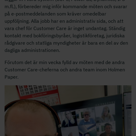
m.fl.), förbereder mig inför kommande möten och svarar
på e-postmeddelanden som kräver omedelbar
uppföljning. Alla jobb har en administrativ sida, och att
vara chef för Customer Care är inget undantag. Ständig
kontakt med bokföringsbyråer, logistikföretag, juridiska
rådgivare och statliga myndigheter är bara en del av den
dagliga administrationen.
Förutom det är min vecka fylld av möten med de andra
Customer Care-cheferna och andra team inom Holmen
Paper.