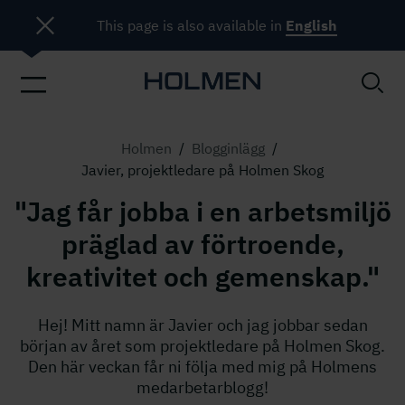
This page is also available in
English
Holmen
/
Blogginlägg
/
Javier, projektledare på Holmen Skog
"Jag får jobba i en arbetsmiljö
präglad av förtroende,
kreativitet och gemenskap."
Hej! Mitt namn är Javier och jag jobbar sedan
början av året som projektledare på Holmen Skog.
Den här veckan får ni följa med mig på Holmens
medarbetarblogg!