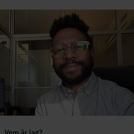
Vem är jag?