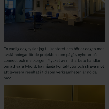
En vanlig dag cyklar jag till kontoret och börjar dagen med
avstämningar för de projekten som pågår, nyheter på
connect och mejlkorgen. Mycket av mitt arbete handlar
om att vara lyhörd, ha många kontaktytor och sträva mot
att leverera resultat i tid som verksamheten är nöjda
med.