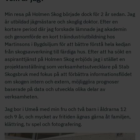
Min resa på Holmen Skog började dock för 2 år sedan. Jag
är utbildad jägmästare och skoglig doktor. Efter en
kortare period där jag forskade lämnade jag akademin
och genomförde en kort träindustriutbildning hos
Martinsons i Bygdsiljum för att bättre förstå hela kedjan
från skogsavverkning till färdiga hus. Efter att ha sökt en
aspiranttjänst på Holmen Skog erbjöds jag i stället en
projektanställning som verksamhetsutvecklare på Stab
Skogsbruk med fokus på att förbättra informationsflödet
om skogen intern och extern, möjliggöra prognoser
baserade på data och utveckla olika delar av
verksamheten.
Jag bor i Umeå med min fru och två barn i åldrarna 12
och 9 år, och mycket av fritiden ägnas gärna åt familjen,
klättring, tv spel och fotografering.