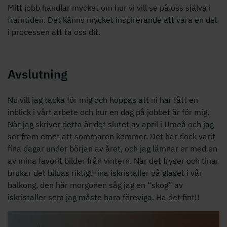
Mitt jobb handlar mycket om hur vi vill se på oss själva i
framtiden. Det känns mycket inspirerande att vara en del
i processen att ta oss dit.
Avslutning
Nu vill jag tacka för mig och hoppas att ni har fått en
inblick i vårt arbete och hur en dag på jobbet är för mig.
När jag skriver detta är det slutet av april i Umeå och jag
ser fram emot att sommaren kommer. Det har dock varit
fina dagar under början av året, och jag lämnar er med en
av mina favorit bilder från vintern. När det fryser och tinar
brukar det bildas riktigt fina iskristaller på glaset i vår
balkong, den här morgonen såg jag en “skog” av
iskristaller som jag måste bara föreviga. Ha det fint!!