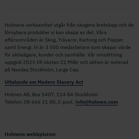
Holmens verksamhet utgår från skogens kretslopp och de
förnybara produkter vi kan skapa av det. Våra
affärsområden är Skog, Trävaror, Kartong och Papper
samt Energi. Vi är 3 500 medarbetare som skapar värde
för aktieägare, kunder och samhälle. Vår omsättning
uppgick 2025 till nästan 22 Mdkr och aktien är noterad
på Nasdaq Stockholm, Large Cap.
Uttalande om Modern Slavery Act
Holmen AB, Box 5407, 114 84 Stockholm
Telefon: 08 666 21 00, E-post:
info@holmen.com
Holmens webbplatser