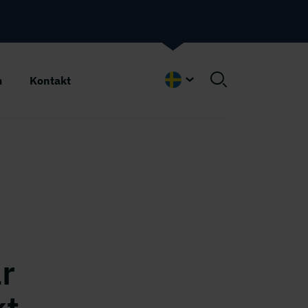
m
Kontakt
Swedish
r