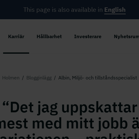
This page is also available in
English
Karriär
Hållbarhet
Investerare
Nyhetsru
Holmen
/
Blogginlägg
/
Albin, Miljö- och tillståndsspecialist
“Det jag uppskattar
mest med mitt jobb ä