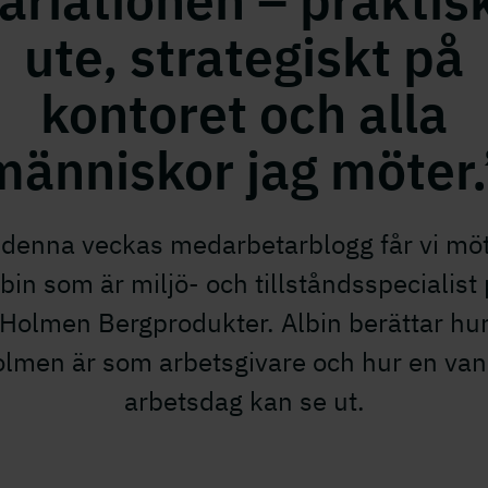
ariationen – praktis
ute, strategiskt på
kontoret och alla
människor jag möter.
 denna veckas medarbetarblogg får vi mö
bin som är miljö- och tillståndsspecialist
Holmen Bergprodukter. Albin berättar hu
lmen är som arbetsgivare och hur en van
arbetsdag kan se ut.