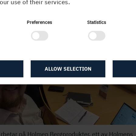
our use of their services.
Preferences
Statistics
ALLOW SELECTION
arbetar på Holmen Bergprodukter, ett av Holmens