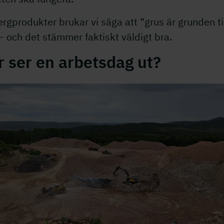
rgprodukter brukar vi säga att “grus är grunden ti
 – och det stämmer faktiskt väldigt bra.
 ser en arbetsdag ut?