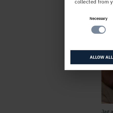
collected from y
Consent
Necessary
Selection
ALLOW ALL
Jag 