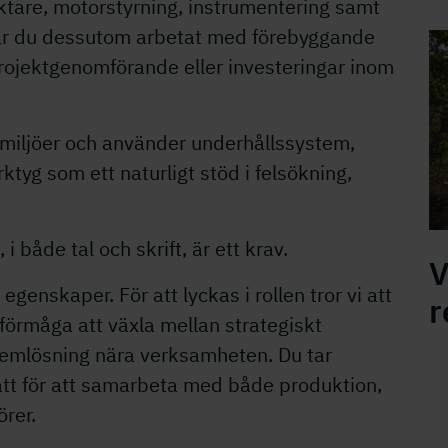
ktare, motorstyrning, instrumentering samt
ar du dessutom arbetat med förebyggande
projektgenomförande eller investeringar inom
emmiljöer och använder underhållssystem,
tyg som ett naturligt stöd i felsökning,
 både tal och skrift, är ett krav.
V
 egenskaper. För att lyckas i rollen tror vi att
r
 förmåga att växla mellan strategiskt
lemlösning nära verksamheten. Du tar
lätt för att samarbeta med både produktion,
örer.