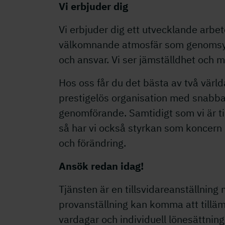
Vi erbjuder dig
Vi erbjuder dig ett utvecklande arbe
välkomnande atmosfär som genomsyr
och ansvar. Vi ser jämställdhet och 
Hos oss får du det bästa av två värld
prestigelös organisation med snabba 
genomförande. Samtidigt som vi är ti
så har vi också styrkan som koncern
och förändring.
Ansök redan idag!
Tjänsten är en tillsvidareanställning
provanställning kan komma att tillämp
vardagar och individuell lönesättnin