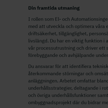
Din framtida utmaning
I rollen som El- och Automationsingen
med att utveckla och optimera våra
driftsäkerhet, tillgänglighet, perso
livslängd. Du har en viktig funktion i
vår processutrustning och driver ett
förebyggande och avhjälpande under
Du ansvarar för att identifiera tekni
återkommande störningar och omsätta 
anläggningen. Arbetet omfattar bland
underhållsstrategier, deltagande i 
och övriga underhållsfunktioner sam
ombyggnadsprojekt där du bidrar med