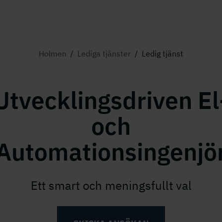
Holmen
/
Lediga tjänster
/
Ledig tjänst
Utvecklingsdriven El
och
Automationsingenjö
Ett smart och meningsfullt val