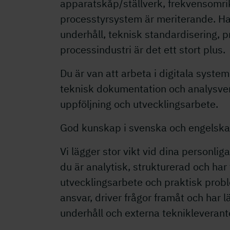
apparatskåp/ställverk, frekvensomri
processtyrsystem är meriterande. H
underhåll, teknisk standardisering, 
processindustri är det ett stort plus.
Du är van att arbeta i digitala syst
teknisk dokumentation och analysverk
uppföljning och utvecklingsarbete.
God kunskap i svenska och engelska, i
Vi lägger stor vikt vid dina personliga
du är analytisk, strukturerad och har
utvecklingsarbete och praktisk prob
ansvar, driver frågor framåt och har 
underhåll och externa teknikleverant