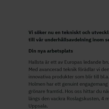
Vi söker nu en tekniskt och utveck
till vår underhållsavdelning inom 
Din nya arbetsplats
Hallsta är ett av Europas ledande br
Med avancerad teknik förädlar vi den
innovativa produkter som blir till bl
Holmen har ett genuint engagemang i v
grönare framtid. Hos oss hittar du nä
längs den vackra Roslagskusten, 4 mi
Uppsala.