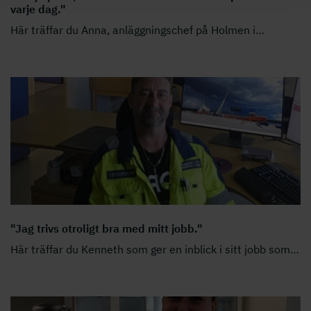
varje dag."
Här träffar du Anna, anläggningschef på Holmen i
…
"Jag trivs otroligt bra med mitt jobb."
Här träffar du Kenneth som ger en inblick i sitt jobb som
…