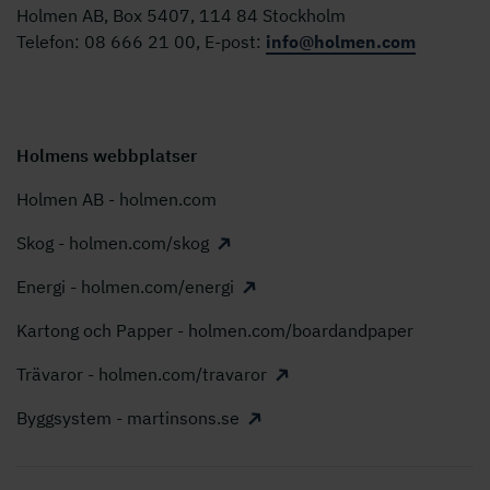
Holmen AB, Box 5407, 114 84 Stockholm
Telefon: 08 666 21 00, E-post:
info@holmen.com
Holmens webbplatser
Holmen AB - holmen.com
Skog - holmen.com/skog
Energi - holmen.com/energi
Kartong och Papper - holmen.com/boardandpaper
Trävaror - holmen.com/travaror
Byggsystem - martinsons.se