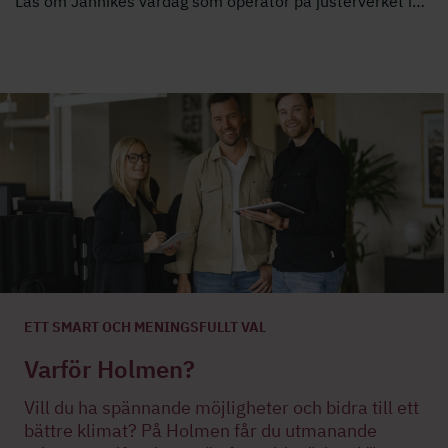
Läs om Jannikes vardag som operatör på justerverket i
…
ETT SMART OCH MENINGSFULLT VAL
Varför Holmen?
Vill du ha spännande möjligheter och bidra till ett
bättre klimat? På Holmen får du utmanande