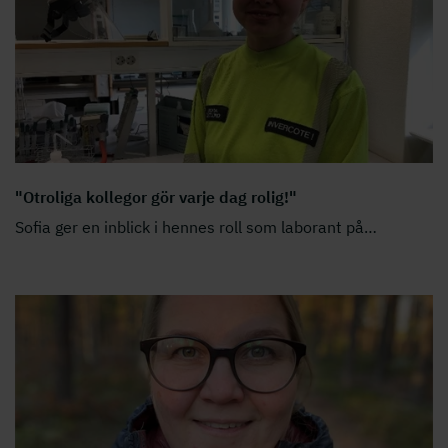
"Otroliga kollegor gör varje dag rolig!"
Sofia ger en inblick i hennes roll som laborant på
…