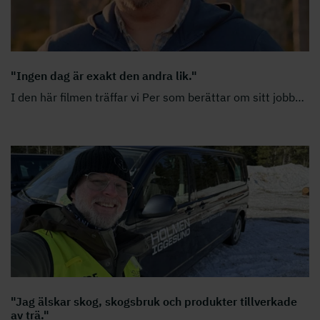
"Ingen dag är exakt den andra lik."
I den här filmen träffar vi Per som berättar om sitt jobb
…
"Jag älskar skog, skogsbruk och produkter tillverkade
av trä."