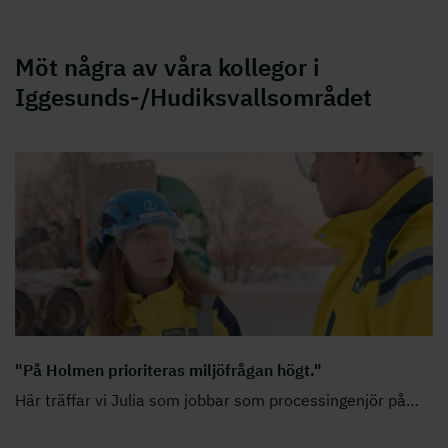
Möt några av våra kollegor i
Iggesunds-/Hudiksvallsområdet
"På Holmen prioriteras miljöfrågan högt."
Här träffar vi Julia som jobbar som processingenjör på
…