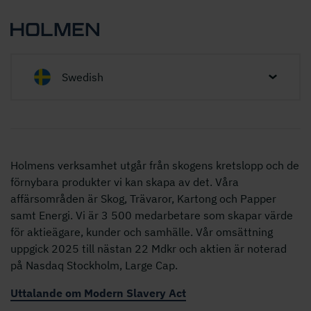
Swedish
Holmens verksamhet utgår från skogens kretslopp och de
förnybara produkter vi kan skapa av det. Våra
affärsområden är Skog, Trävaror, Kartong och Papper
samt Energi. Vi är 3 500 medarbetare som skapar värde
för aktieägare, kunder och samhälle. Vår omsättning
uppgick 2025 till nästan 22 Mdkr och aktien är noterad
på Nasdaq Stockholm, Large Cap.
Uttalande om Modern Slavery Act