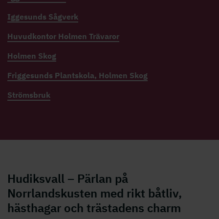
Iggesunds Sågverk
Huvudkontor Holmen Trävaror
Holmen Skog
Friggesunds Plantskola, Holmen Skog
Strömsbruk
Hudiksvall – Pärlan på
Norrlandskusten med rikt båtliv,
hästhagar och trästadens charm