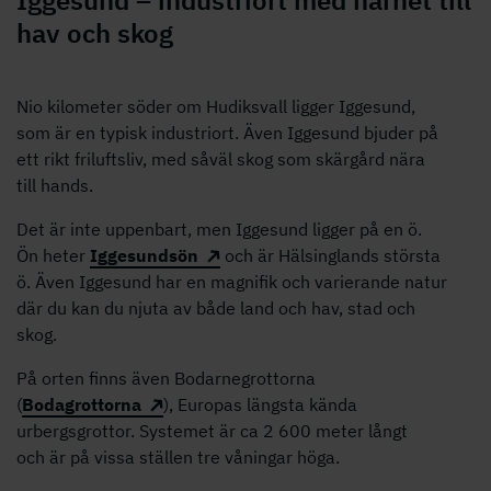
hav och skog
Nio kilometer söder om Hudiksvall ligger Iggesund,
som är en typisk industriort. Även Iggesund bjuder på
ett rikt friluftsliv, med såväl skog som skärgård nära
till hands.
Det är inte uppenbart, men Iggesund ligger på en ö.
Ön heter
Iggesundsön
och är Hälsinglands största
ö. Även Iggesund har en magnifik och varierande natur
där du kan du njuta av både land och hav, stad och
skog.
På orten finns även Bodarnegrottorna
(
Bodagrottorna
), Europas längsta kända
urbergsgrottor. Systemet är ca 2 600 meter långt
och är på vissa ställen tre våningar höga.