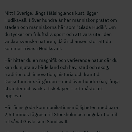
Mitt i Sverige, längs Hälsinglands kust, ligger
Hudiksvall. I över hundra år har människor pratat om
staden och människorna här som "Glada Hudik". Om
du tycker om friluftsliv, sport och att vara ute i den
vackra svenska naturen, då är chansen stor att du
kommer trivas i Hudiksvall.
Här hittar du en magnifik och varierande natur där du
kan du njuta av både land och hav, stad och skog,
tradition och innovation, historia och framtid.
Dessutom är skärgården – med över hundra öar, långa
stränder och vackra fiskelägen – ett måste att
uppleva.
Här finns goda kommunikationsmöjligheter, med bara
2,5 timmes tågresa till Stockholm och ungefär tio mil
till såväl Gävle som Sundsvall.