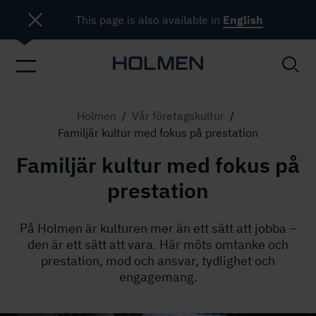
This page is also available in
English
Holmen
/
Vår företagskultur
/
Familjär kultur med fokus på prestation
Familjär kultur med fokus på
prestation
På Holmen är kulturen mer än ett sätt att jobba –
den är ett sätt att vara. Här möts omtanke och
prestation, mod och ansvar, tydlighet och
engagemang.