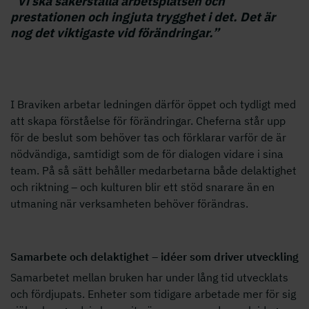
“
Vi ska säkerställa arbetsplatsen och
prestationen och ingjuta trygghet i det. Det är
nog det viktigaste vid förändringar.”
I Braviken arbetar ledningen därför öppet och tydligt med
att skapa förståelse för förändringar. Cheferna står upp
för de beslut som behöver tas och förklarar varför de är
nödvändiga, samtidigt som de för dialogen vidare i sina
team. På så sätt behåller medarbetarna både delaktighet
och riktning – och kulturen blir ett stöd snarare än en
utmaning när verksamheten behöver förändras.
Samarbete och delaktighet – idéer som driver utveckling
Samarbetet mellan bruken har under lång tid utvecklats
och fördjupats. Enheter som tidigare arbetade mer för sig