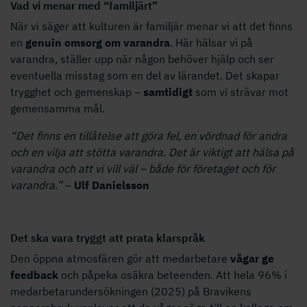
Vad vi menar med “familjärt”
När vi säger att kulturen är familjär menar vi att det finns
en
genuin omsorg om varandra
. Här hälsar vi på
varandra, ställer upp när någon behöver hjälp och ser
eventuella misstag som en del av lärandet. Det skapar
trygghet och gemenskap –
samtidigt
som vi strävar mot
gemensamma mål.
“Det finns en tillåtelse att göra fel, en vördnad för andra
och en vilja att stötta varandra. Det är viktigt att hälsa på
varandra och att vi vill väl – både för företaget och för
varandra.”
–
Ulf Danielsson
Det ska vara tryggt att prata klarspråk
Den öppna atmosfären gör att medarbetare
vågar ge
feedback
och påpeka osäkra beteenden. Att hela 96% i
medarbetarundersökningen (2025) på Bravikens