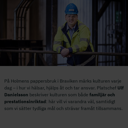
Bild på Ulf
På Holmens pappersbruk i Braviken märks kulturen varje
dag – i hur vi hälsar, hjälps åt och tar ansvar. Platschef
Ulf
Danielsson
beskriver kulturen som både
familjär och
prestationsinriktad
: här vill vi varandra väl, samtidigt
som vi sätter tydliga mål och strävar framåt tillsammans.