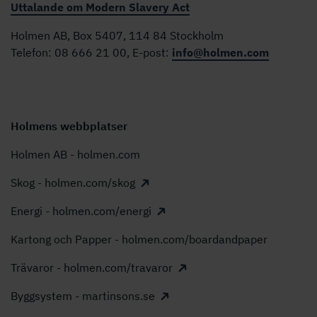
Uttalande om Modern Slavery Act
Holmen AB, Box 5407, 114 84 Stockholm
Telefon: 08 666 21 00, E-post:
info@holmen.com
Holmens webbplatser
Holmen AB - holmen.com
Skog - holmen.com/skog
Energi - holmen.com/energi
Kartong och Papper - holmen.com/boardandpaper
Trävaror - holmen.com/travaror
Byggsystem - martinsons.se