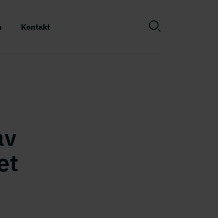
m
Kontakt
av
et