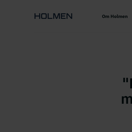
Om Holmen
"
m