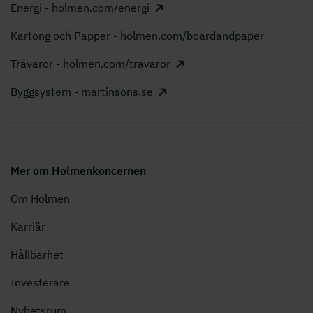
Energi - holmen.com/energi
Kartong och Papper - holmen.com/boardandpaper
Trävaror - holmen.com/travaror
Byggsystem - martinsons.se
Mer om Holmenkoncernen
Om Holmen
Karriär
Hållbarhet
Investerare
Nyhetsrum