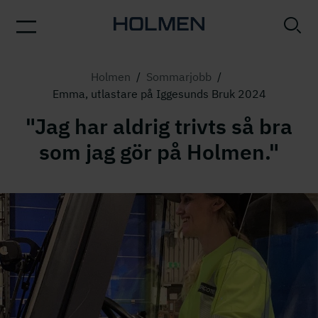
Holmen
/
Sommarjobb
/
Emma, utlastare på Iggesunds Bruk 2024
"Jag har aldrig trivts så bra
som jag gör på Holmen."