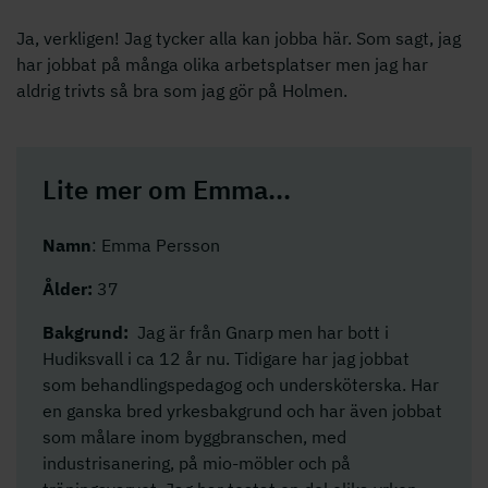
Ja, verkligen! Jag tycker alla kan jobba här. Som sagt, j
ag
har jobbat på många olika arbetsplatser men jag har
aldrig trivts så bra som jag gör på Holmen.
Lite mer om Emma...
Namn
: Emma Persson
Ålder:
37
Bakgrund:
Jag är från Gnarp men har bott i
Hudiksvall i ca 12 år nu. Tidigare har jag jobbat
som behandlingspedagog och undersköterska. Har
en ganska bred yrkesbakgrund och har även jobbat
som målare inom byggbranschen, med
industrisanering, på mio-möbler och på