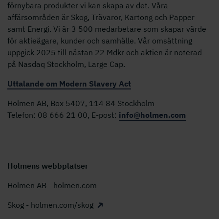
förnybara produkter vi kan skapa av det. Våra
affärsområden är Skog, Trävaror, Kartong och Papper
samt Energi. Vi är 3 500 medarbetare som skapar värde
för aktieägare, kunder och samhälle. Vår omsättning
uppgick 2025 till nästan 22 Mdkr och aktien är noterad
på Nasdaq Stockholm, Large Cap.
Uttalande om Modern Slavery Act
Holmen AB, Box 5407, 114 84 Stockholm
Telefon: 08 666 21 00, E-post:
info@holmen.com
Holmens webbplatser
Holmen AB - holmen.com
Skog - holmen.com/skog