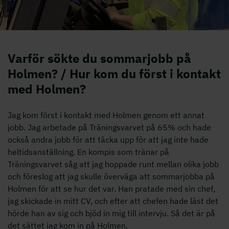
Emma, sommarjobbar som utlastare på Iggesunds Bruk
Varför sökte du sommarjobb på
Holmen? / Hur kom du först i kontakt
med Holmen?
Jag kom först i kontakt med Holmen genom ett annat
jobb. Jag arbetade på Träningsvarvet på 65% och hade
också andra jobb för att täcka upp för att jag inte hade
heltidsanställning. En kompis som tränar på
Träningsvarvet såg att jag hoppade runt mellan olika jobb
och föreslog att jag skulle överväga att sommarjobba på
Holmen för att se hur det var. Han pratade med sin chef,
jag skickade in mitt CV, och efter att chefen hade läst det
hörde han av sig och bjöd in mig till intervju. Så det är på
det sättet jag kom in på Holmen.