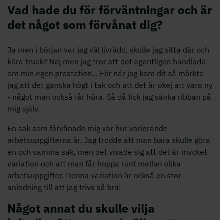
Vad hade du för förväntningar och är
det något som förvånat dig?
Ja men i början var jag väl livrädd, skulle jag sitta där och
köra truck? Nej men jag tror att det egentligen handlade
om min egen prestation... För när jag kom dit så märkte
jag att det ganska högt i tak och att det är okej att vara ny
- något man också får höra. Så då fick jag sänka ribban på
mig själv.
En sak som förvånade mig var hur varierande
arbetsuppgifterna är. Jag trodde att man bara skulle göra
en och samma sak, men det visade sig att det är mycket
variation och att man får hoppa runt mellan olika
arbetsuppgifter. Denna variation är också en stor
anledning till att jag trivs så bra!
Något annat du skulle vilja