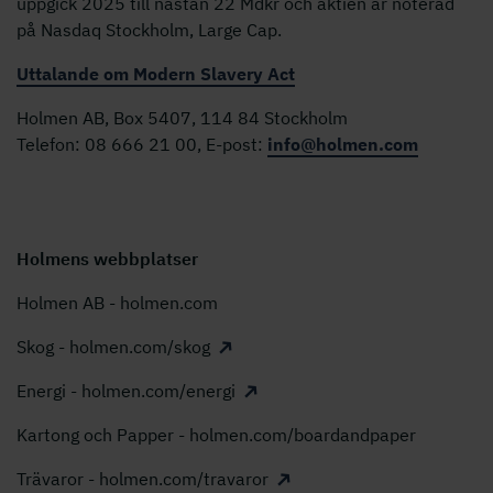
uppgick 2025 till nästan 22 Mdkr och aktien är noterad
på Nasdaq Stockholm, Large Cap.
Uttalande om Modern Slavery Act
Holmen AB, Box 5407, 114 84 Stockholm
Telefon: 08 666 21 00, E-post:
info@holmen.com
Holmens webbplatser
Holmen AB - holmen.com
Skog - holmen.com/skog
Energi - holmen.com/energi
Kartong och Papper - holmen.com/boardandpaper
Trävaror - holmen.com/travaror