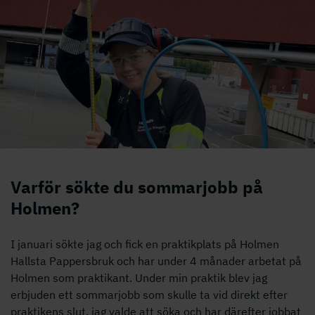
Bild på Emelie sommarjobbare Hallsta Pappersbruk
Varför sökte du sommarjobb på
Holmen?
I januari sökte jag och fick en praktikplats på Holmen
Hallsta Pappersbruk och har under 4 månader arbetat på
Holmen som praktikant. Under min praktik blev jag
erbjuden ett sommarjobb som skulle ta vid direkt efter
praktikens slut, jag valde att söka och har därefter jobbat