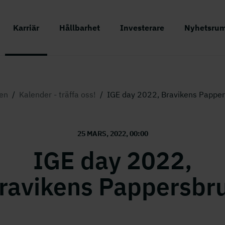
Karriär
Hållbarhet
Investerare
Nyhetsru
en
/
Kalender - träffa oss!
/
IGE day 2022, Bravikens Pappe
25 MARS, 2022, 00:00
IGE day 2022,
ravikens Pappersbr