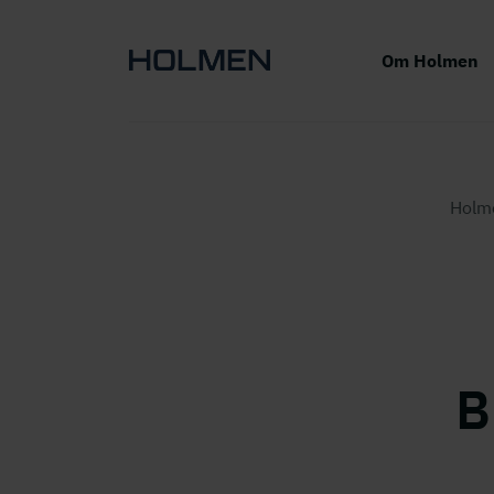
Om Holmen
Holm
B