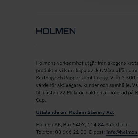
Holmens verksamhet utgår från skogens krets
produkter vi kan skapa av det. Våra affärsomr
Kartong och Papper samt Energi. Vi är 3 50
värde för aktieägare, kunder och samhälle. V
till nästan 22 Mdkr och aktien är noterad på
Cap.
Uttalande om Modern Slavery Act
Holmen AB, Box 5407, 114 84 Stockholm
Telefon: 08 666 21 00, E-post:
info@holmen