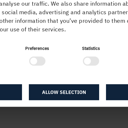
analyse our traffic. We also share information a
r social media, advertising and analytics partn
other information that you’ve provided to them 
our use of their services.
Preferences
Statistics
ALLOW SELECTION