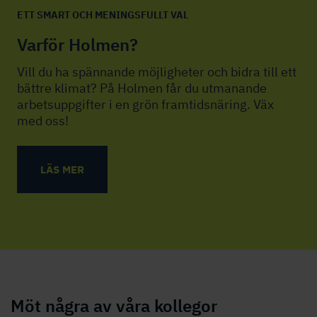
ETT SMART OCH MENINGSFULLT VAL
Varför Holmen?
Vill du ha spännande möjligheter och bidra till ett
bättre klimat? På Holmen får du utmanande
arbetsuppgifter i en grön framtidsnäring. Väx
med oss!
LÄS MER
Möt några av våra kollegor