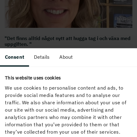
"Det finns alltid något nytt att hugga tag i och växa med
uppgiften. "
I denna blogg får du följa Jennifer, avdelningschef på
…
Consent
Details
About
This website uses cookies
We use cookies to personalise content and ads, to
provide social media features and to analyse our
traffic. We also share information about your use of
our site with our social media, advertising and
analytics partners who may combine it with other
information that you’ve provided to them or that
they’ve collected from your use of their services.