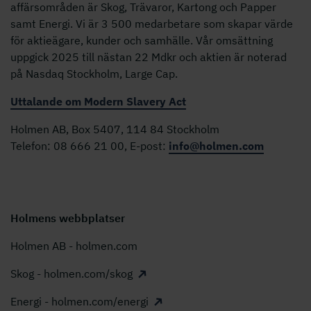
affärsområden är Skog, Trävaror, Kartong och Papper
samt Energi. Vi är 3 500 medarbetare som skapar värde
för aktieägare, kunder och samhälle. Vår omsättning
uppgick 2025 till nästan 22 Mdkr och aktien är noterad
på Nasdaq Stockholm, Large Cap.
Uttalande om Modern Slavery Act
Holmen AB, Box 5407, 114 84 Stockholm
Telefon: 08 666 21 00, E-post:
info@holmen.com
Holmens webbplatser
Holmen AB - holmen.com
Skog - holmen.com/skog
Energi - holmen.com/energi