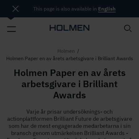
This page is also available in
English
Holmen
/
Holmen Paper en av årets arbetsgivare i Brilliant Awards
Holmen Paper en av årets
arbetsgivare i Brilliant
Awards
Varje år prisar undersöknings- och
actionplattformen Brilliant Future de arbetsgivare
som har de mest engagerade medarbetarna i sin
bransch genom utmärkelsen Brilliant Awards -