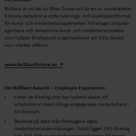
Brilliant är en del av Wise Group och är en av marknadens
främsta datadrivna undersöknings- och insiktsplattformar
för kund- och medarbetarupplevelser. Företaget erbjuder
agerbara och datadrivna kund- och medarbetarinsikter
som hjälper företag och organisationer att fatta beslut
som stärker affären.
www.brilliantfuture.se
Om Brilliant Awards – Employee Experience:
Listar de företag som har lyckats skapa ett
arbetsklimat med många engagerade medarbetare i
sin bransch.
Baserad på data från företagens egna
medarbetarundersökningar. Totalt ligger 185 företag
och 235 000 medarbetarundersökningar till grund