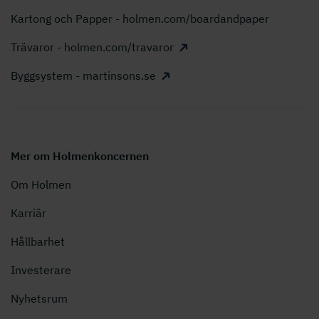
Kartong och Papper - holmen.com/boardandpaper
Trävaror - holmen.com/travaror
Byggsystem - martinsons.se
Mer om Holmenkoncernen
Om Holmen
Karriär
Hållbarhet
Investerare
Nyhetsrum