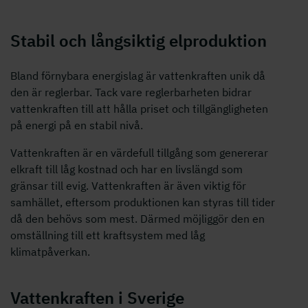
Stabil och långsiktig elproduktion
Bland förnybara energislag är vattenkraften unik då
den är reglerbar. Tack vare reglerbarheten bidrar
vattenkraften till att hålla priset och tillgängligheten
på energi på en stabil nivå.
Vattenkraften är en värdefull tillgång som genererar
elkraft till låg kostnad och har en livslängd som
gränsar till evig. Vattenkraften är även viktig för
samhället, eftersom produktionen kan styras till tider
då den behövs som mest. Därmed möjliggör den en
omställning till ett kraftsystem med låg
klimatpåverkan.
Vattenkraften i Sverige