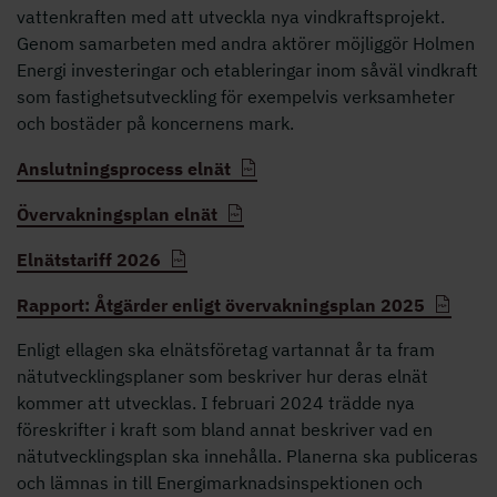
vattenkraften med att utveckla nya vindkraftsprojekt.
Genom samarbeten med andra aktörer möjliggör Holmen
Energi investeringar och etableringar inom såväl vindkraft
som fastighetsutveckling för exempelvis verksamheter
och bostäder på koncernens mark.
Anslutningsprocess elnät
Övervakningsplan elnät
Elnätstariff 2026
Rapport: Åtgärder enligt övervakningsplan 2025
Enligt ellagen ska elnätsföretag vartannat år ta fram
nätutvecklingsplaner som beskriver hur deras elnät
kommer att utvecklas. I februari 2024 trädde nya
föreskrifter i kraft som bland annat beskriver vad en
nätutvecklingsplan ska innehålla. Planerna ska publiceras
och lämnas in till Energimarknadsinspektionen och