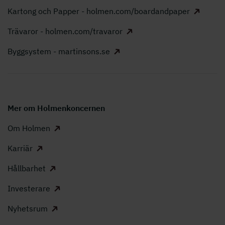
Kartong och Papper - holmen.com/boardandpaper
Trävaror - holmen.com/travaror
Byggsystem - martinsons.se
Mer om Holmenkoncernen
Om Holmen
Karriär
Hållbarhet
Investerare
Nyhetsrum