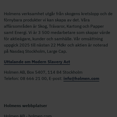
Holmens verksamhet utgår från skogens kretslopp och de
förnybara produkter vi kan skapa av det. Våra
affärsområden är Skog, Trävaror, Kartong och Papper
samt Energi. Vi är 3 500 medarbetare som skapar värde
för aktieägare, kunder och samhälle. Vår omsättning
uppgick 2025 till nästan 22 Mdkr och aktien är noterad
på Nasdaq Stockholm, Large Cap.
Uttalande om Modern Slavery Act
Holmen AB, Box 5407, 114 84 Stockholm
Telefon: 08 666 21 00, E-post:
info@holmen.com
Holmens webbplatser
Holmen AB - holmen.com