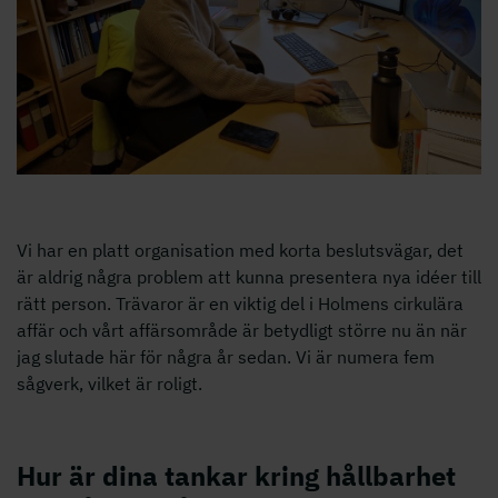
Vi har en platt organisation med korta beslutsvägar, det
är aldrig några problem att kunna presentera nya idéer till
rätt person. Trävaror är en viktig del i Holmens cirkulära
affär och vårt affärsområde är betydligt större nu än när
jag slutade här för några år sedan. Vi är numera fem
sågverk, vilket är roligt.
Hur är dina tankar kring hållbarhet