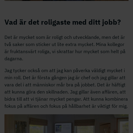
Vad är det roligaste med ditt jobb?
Det är mycket som är roligt och utvecklande, men det är
två saker som sticker ut lite extra mycket. Mina kollegor
är fruktansvärt roliga, vi skrattar hur mycket som helt på
dagarna.
Jag tycker också om att jag kan påverka väldigt mycket i
min roll. Det är första gången jag är chef och jag gillar att
vara del i att människor mår bra på jobbet. Det är häftigt
att kunna göra den skillnaden. Jag gillar även affären, att
bidra till att vi tjänar mycket pengar. Att kunna kombinera
fokus på affären och fokus på hållbarhet är viktigt för mig.