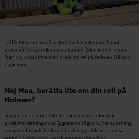
Träffa Moa - en av våra grymma kollegor som hunnit
prova på en rad roller och affärsområden inom Holmen.
Just nu jobbar Moa som produktchef på Holmen Trävaror
i Iggesund.
Hej Moa, berätta lite om din roll på
Holmen?
Jag jobbar som produktchef och ansvarar för hela
produktavdelningen på Iggesunds sågverk. Vår avdelning
ansvarar för hela kedjan från vilka produkter som ska
göras till fakturering, med undantag för själva