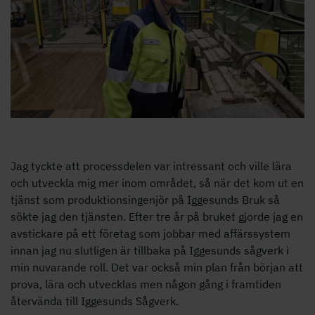
Jag tyckte att processdelen var intressant och ville lära
och utveckla mig mer inom området, så när det kom ut en
tjänst som produktionsingenjör på Iggesunds Bruk så
sökte jag den tjänsten. Efter tre år på bruket gjorde jag en
avstickare på ett företag som jobbar med affärssystem
innan jag nu slutligen är tillbaka på Iggesunds sågverk i
min nuvarande roll. Det var också min plan från början att
prova, lära och utvecklas men någon gång i framtiden
återvända till Iggesunds Sågverk.