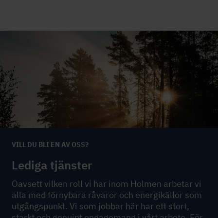
VILL DU BLI EN AV OSS?
Lediga tjänster
Oavsett vilken roll vi har inom Holmen arbetar vi
alla med förnybara råvaror och energikällor som
utgångspunkt. Vi som jobbar här har ett stort,
starkt och genuint engagemang i vårt arbete. För