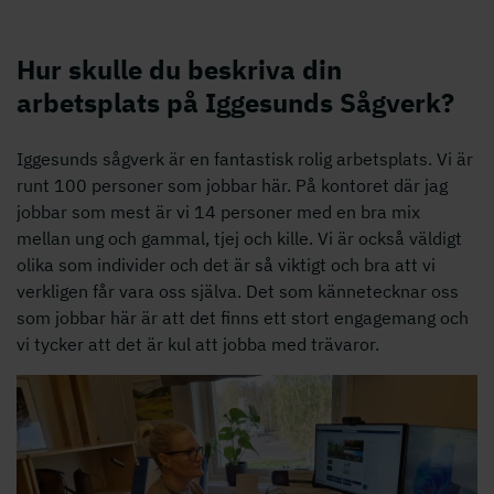
Hur skulle du beskriva din
arbetsplats på Iggesunds Sågverk?
Iggesunds sågverk är en fantastisk rolig arbetsplats. Vi är
runt 100 personer som jobbar här. På kontoret där jag
jobbar som mest är vi 14 personer med en bra mix
mellan ung och gammal, tjej och kille. Vi är också väldigt
olika som individer och det är så viktigt och bra att vi
verkligen får vara oss själva. Det som kännetecknar oss
som jobbar här är att det finns ett stort engagemang och
vi tycker att det är kul att jobba med trävaror.