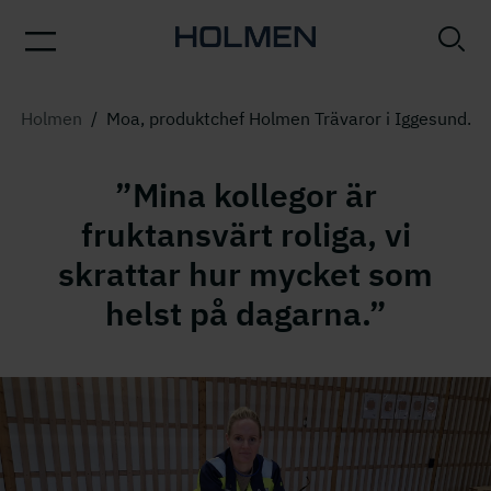
Holmen
/
Moa, produktchef Holmen Trävaror i Iggesund.
”Mina kollegor är
fruktansvärt roliga, vi
skrattar hur mycket som
helst på dagarna.”