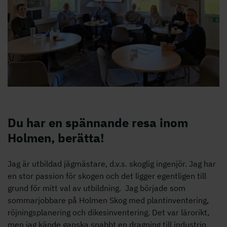
Du har en spännande resa inom
Holmen, berätta!
Jag är utbildad jägmästare, d.v.s. skoglig ingenjör. Jag har
en stor passion för skogen och det ligger egentligen till
grund för mitt val av utbildning. Jag började som
sommarjobbare på Holmen Skog med plantinventering,
röjningsplanering och dikesinventering. Det var lärorikt,
men jag kände ganska snabbt en dragning till industrin