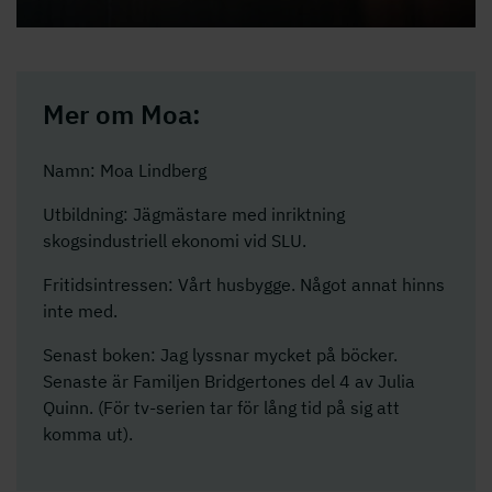
Mer om Moa:
Namn: Moa Lindberg
Utbildning: Jägmästare med inriktning
skogsindustriell ekonomi vid SLU.
Fritidsintressen: Vårt husbygge. Något annat hinns
inte med.
Senast boken: Jag lyssnar mycket på böcker.
Senaste är Familjen Bridgertones del 4 av Julia
Quinn. (För tv-serien tar för lång tid på sig att
komma ut).