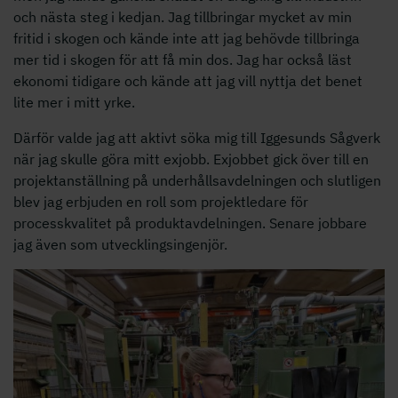
och nästa steg i kedjan. Jag tillbringar mycket av min
fritid i skogen och kände inte att jag behövde tillbringa
mer tid i skogen för att få min dos. Jag har också läst
ekonomi tidigare och kände att jag vill nyttja det benet
lite mer i mitt yrke.
Därför valde jag att aktivt söka mig till Iggesunds Sågverk
när jag skulle göra mitt exjobb. Exjobbet gick över till en
projektanställning på underhållsavdelningen och slutligen
blev jag erbjuden en roll som projektledare för
processkvalitet på produktavdelningen. Senare jobbare
jag även som utvecklingsingenjör.